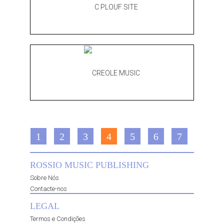
1
2
3
4
5
6
7
ROSSIO MUSIC PUBLISHING
Sobre Nós
Contacte-nos
LEGAL
Termos e Condições