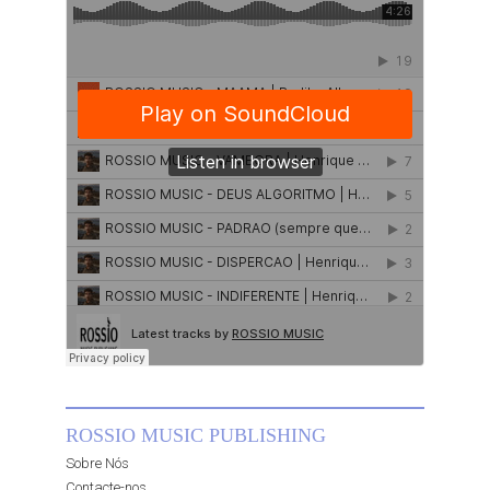
ROSSIO MUSIC PUBLISHING
Sobre Nós
Contacte-nos