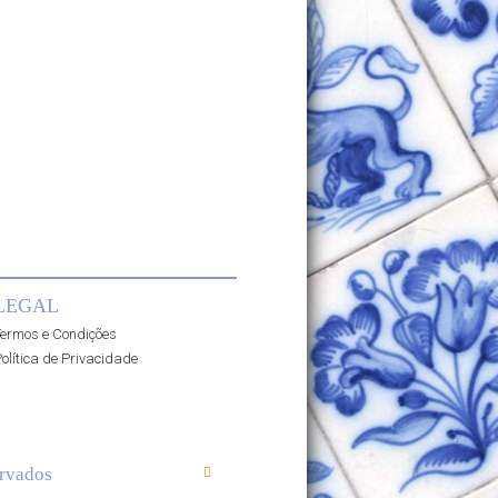
LEGAL
ermos e Condições
olítica de Privacidade
rvados