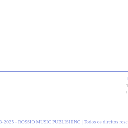
T
P
8-2025 - ROSSIO MUSIC PUBLISHING | Todos os direitos rese