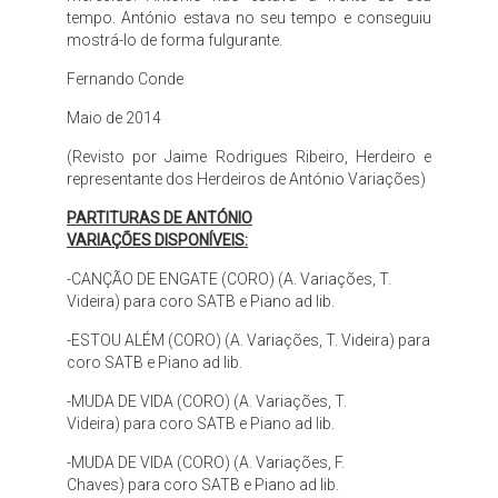
tempo. António estava no seu tempo e conseguiu
mostrá-lo de forma fulgurante.
Fernando Conde
Maio de 2014
(Revisto por Jaime Rodrigues Ribeiro, Herdeiro e
representante dos Herdeiros de António Variações)
PARTITURAS DE ANTÓNIO
VARIAÇÕES DISPONÍVEIS:
-CANÇÃO DE ENGATE (CORO) (A. Variações, T.
Videira) para coro SATB e Piano ad lib.
-ESTOU ALÉM (CORO) (A. Variações, T. Videira) para
coro SATB e Piano ad lib.
-MUDA DE VIDA (CORO) (A. Variações, T.
Videira) para coro SATB e Piano ad lib.
-MUDA DE VIDA (CORO) (A. Variações, F.
Chaves) para coro SATB e Piano ad lib.