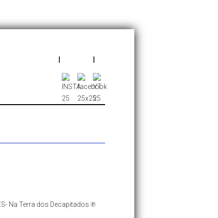
S- Na Terra dos Decapitados ℗