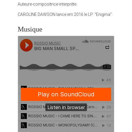
Auteure-compositrice-interprète.
CAROLINE DAWSON lance em 2016 le LP: “Enigma”.
Musique