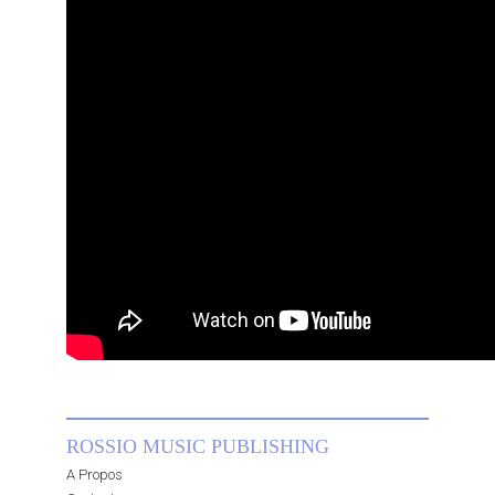
ROSSIO MUSIC PUBLISHING
A Propos