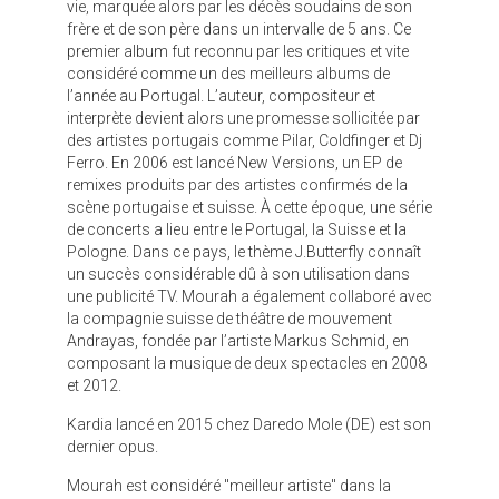
vie, marquée alors par les décès soudains de son
frère et de son père dans un intervalle de 5 ans. Ce
premier album fut reconnu par les critiques et vite
considéré comme un des meilleurs albums de
l’année au Portugal. L’auteur, compositeur et
interprète devient alors une promesse sollicitée par
des artistes portugais comme Pilar, Coldfinger et Dj
Ferro. En 2006 est lancé New Versions, un EP de
remixes produits par des artistes confirmés de la
scène portugaise et suisse. À cette époque, une série
de concerts a lieu entre le Portugal, la Suisse et la
Pologne. Dans ce pays, le thème J.Butterfly connaît
un succès considérable dû à son utilisation dans
une publicité TV. Mourah a également collaboré avec
la compagnie suisse de théâtre de mouvement
Andrayas, fondée par l’artiste Markus Schmid, en
composant la musique de deux spectacles en 2008
et 2012.
Kardia
lancé en 2015 chez Daredo Mole (DE) est son
dernier opus.
Mourah est considéré "meilleur artiste" dans la