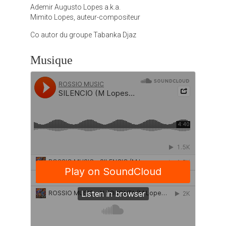
Ademir Augusto Lopes a.k.a.
Mimito Lopes, auteur-compositeur
Co autor du groupe Tabanka Djaz
Musique