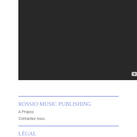
ROSSIO MUSIC PUBLISHING
A Propos
Contactez nous
LÉGAL